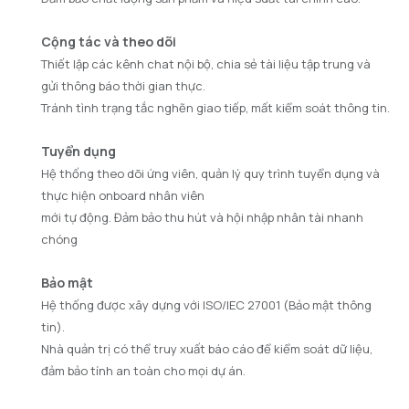
Cộng tác và theo dõi
Thiết lập các kênh chat nội bộ, chia sẻ tài liệu tập trung và
gửi thông báo thời gian thực.
Tránh tình trạng tắc nghẽn giao tiếp, mất kiểm soát thông tin. ​
Tuyển dụng
Hệ thống theo dõi ứng viên, quản lý quy trình tuyển dụng và
thực hiện onboard nhân viên
mới tự động. Đảm bảo thu hút và hội nhập nhân tài nhanh
chóng
Bảo mật
Hệ thống được xây dựng với ISO/IEC 27001 (Bảo mật thông
tin).
Nhà quản trị có thể truy xuất báo cáo để kiểm soát dữ liệu,
đảm bảo tính an toàn cho mọi dự án.