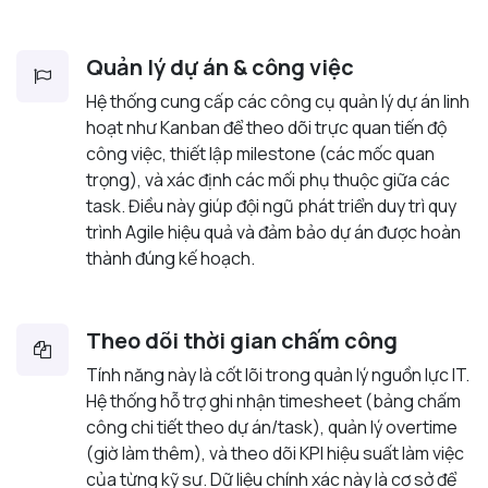
Quản lý dự án & công việc
Hệ thống cung cấp các công cụ quản lý dự án linh
hoạt như Kanban để theo dõi trực quan tiến độ
công việc, thiết lập milestone (các mốc quan
trọng), và xác định các mối phụ thuộc giữa các
task. Điều này giúp đội ngũ phát triển duy trì quy
trình Agile hiệu quả và đảm bảo dự án được hoàn
thành đúng kế hoạch.
Theo dõi thời gian chấm công
Tính năng này là cốt lõi trong quản lý nguồn lực IT.
Hệ thống hỗ trợ ghi nhận timesheet (bảng chấm
công chi tiết theo dự án/task), quản lý overtime
(giờ làm thêm), và theo dõi KPI hiệu suất làm việc
của từng kỹ sư. Dữ liệu chính xác này là cơ sở để