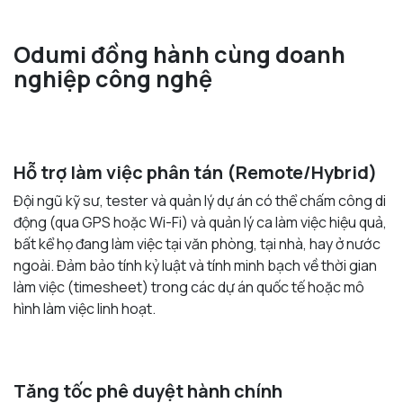
Odumi đồng hành cùng doanh
nghiệp công nghệ
Hỗ trợ làm việc phân tán (Remote/Hybrid)
Đội ngũ kỹ sư, tester và quản lý dự án có thể chấm công di
động (qua GPS hoặc Wi-Fi) và quản lý ca làm việc hiệu quả,
bất kể họ đang làm việc tại văn phòng, tại nhà, hay ở nước
ngoài. Đảm bảo tính kỷ luật và tính minh bạch về thời gian
làm việc (timesheet) trong các dự án quốc tế hoặc mô
hình làm việc linh hoạt.
Tăng tốc phê duyệt hành chính