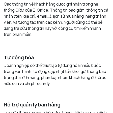
Các thông tin về khách hàng được ghi nhận trong hệ
thống CRM của E-Office. Thông tin bao gồm: thông tin cá
nhân (tên, địa chỉ, email...), lịch sử mua hàng, hạng thành
viên, và tương tác trên các kênh. Người dùng có thể dễ
dàng tra cứu thông tin này với công cụ tìm kiếm nhanh
trên phần mềm.
Tự động hóa
Doanh nghiệp có thể thiết lập tự động hóa nhiều bước
trong vận hành: tự động cập nhật tồn kho, gửi thông báo
trạng thái đơn hàng, phân loại nhóm khách hàng để tối ưu
hiệu quả và chi phí quản lý.
Hỗ trợ quản lý bán hàng
Tra cứu thông tin hàng hóa, đơn hàng và lịch sử giao dịch