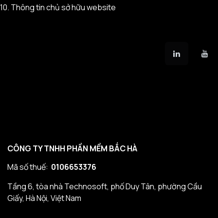
10.
Thông tin chủ sở hữu website
CÔNG TY TNHH PHẦN MỀM BẮC HÀ
Mã số thuế:
0106653376
Tầng 6, tòa nhà Technosoft, phố Duy Tân, phường Cầu
Giấy, Hà Nội, Việt Nam