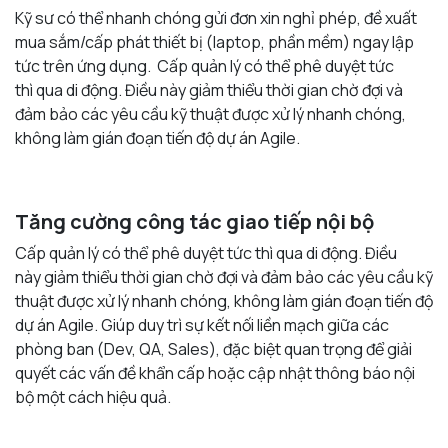
Kỹ sư có thể nhanh chóng gửi đơn xin nghỉ phép, đề xuất
mua sắm/cấp phát thiết bị (laptop, phần mềm) ngay lập
tức trên ứng dụng. Cấp quản lý có thể phê duyệt tức
thì qua di động. Điều này giảm thiểu thời gian chờ đợi và
đảm bảo các yêu cầu kỹ thuật được xử lý nhanh chóng,
không làm gián đoạn tiến độ dự án Agile.
Tăng cường công tác giao tiếp nội bộ
Cấp quản lý có thể phê duyệt tức thì qua di động. Điều
này giảm thiểu thời gian chờ đợi và đảm bảo các yêu cầu kỹ
thuật được xử lý nhanh chóng, không làm gián đoạn tiến độ
dự án Agile. Giúp duy trì sự kết nối liền mạch giữa các
phòng ban (Dev, QA, Sales), đặc biệt quan trọng để giải
quyết các vấn đề khẩn cấp hoặc cập nhật thông báo nội
bộ một cách hiệu quả.